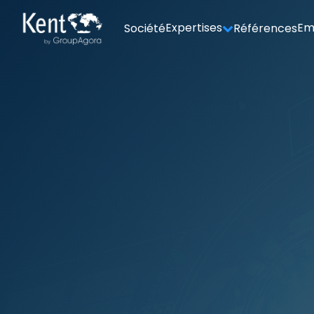
Expertises
Em
Société
Références