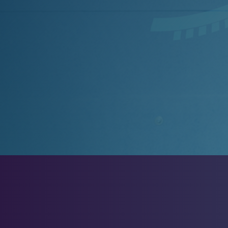
Espace candidat - Connexion
Pas de compte ?
S'inscrire ici