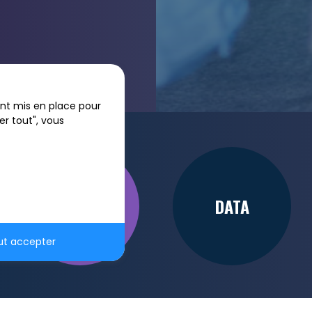
sont mis en place pour
er tout", vous
ERP
DATA
ut accepter