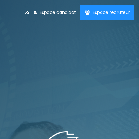
Espace candidat
Espace recruteur