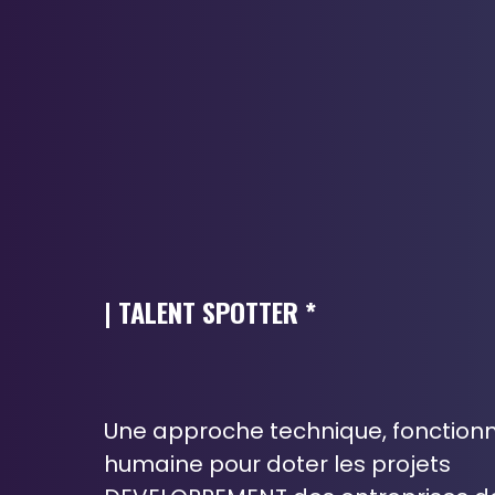
Se souvenir de moi
Mot de passe oublié ?
Connexion
| TALENT SPOTTER *
Une approche technique, fonctionn
humaine pour doter les projets