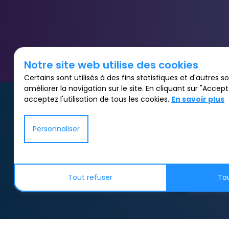
Notre site web utilise des cookies
Certains sont utilisés à des fins statistiques et d'autres 
améliorer la navigation sur le site. En cliquant sur "Accept
acceptez l'utilisation de tous les cookies.
En savoir plus
Personnaliser
APPLICATIFS
Tout refuser
To