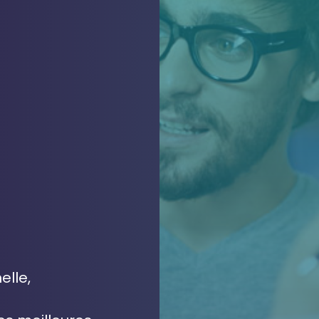
elle,