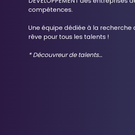
DEVELOPPEMENT des entreprises de
compétences.
Une équipe dédiée à la recherche 
rêve pour tous les talents !
* Découvreur de talents...