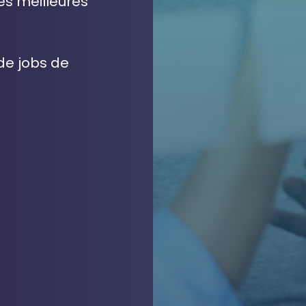
s meilleures
de jobs de