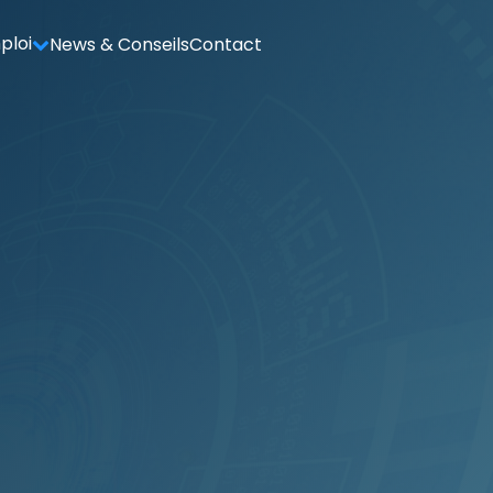
ploi
News & Conseils
Contact