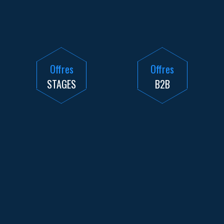
Offres
Offres
STAGES
B2B