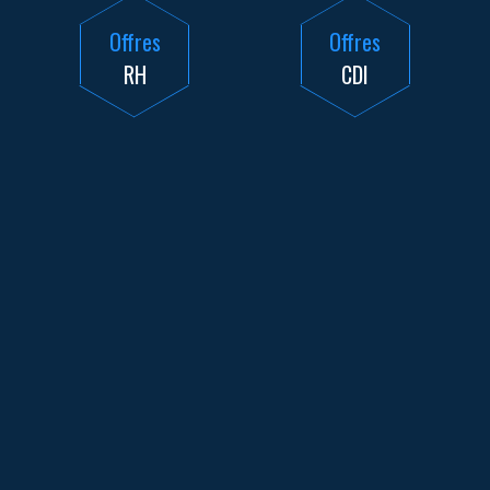
Offres
Offres
RH
CDI