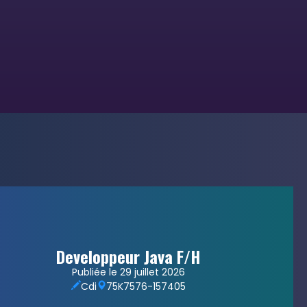
Developpeur Java F/H
Publiée le 29 juillet 2026
Cdi
75
K7576-157405