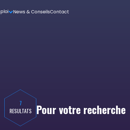
ploi
News & Conseils
Contact
7
Pour votre recherche
RESULTATS