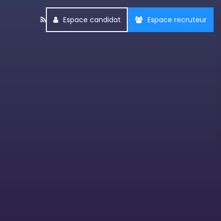
Espace candidat
Espace recruteur