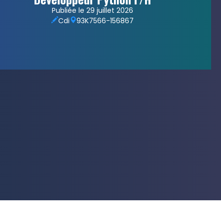
Publiée le 29 juillet 2026
Cdi
93
K7566-156867