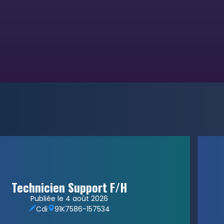
Technicien Support F/H
Publiée le 4 août 2026
Cdi
91
K7586-157534